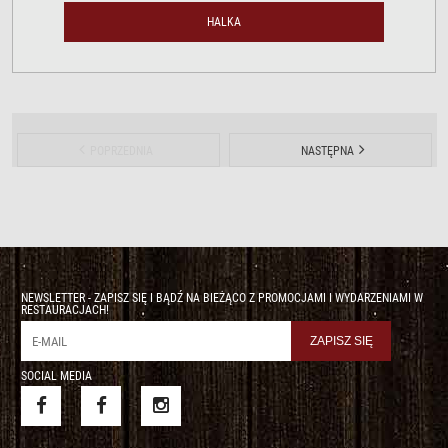
HALKA
POPRZEDNIA
NASTĘPNA
NEWSLETTER - ZAPISZ SIĘ I BĄDŹ NA BIEŻĄCO Z PROMOCJAMI I WYDARZENIAMI W
RESTAURACJACH!
SOCIAL MEDIA