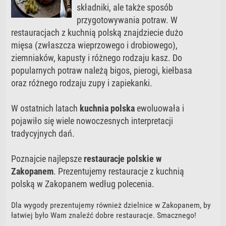
składniki, ale także sposób
przygotowywania potraw. W
restauracjach z kuchnią polską znajdziecie dużo
mięsa (zwłaszcza wieprzowego i drobiowego),
ziemniaków, kapusty i różnego rodzaju kasz. Do
popularnych potraw należą bigos, pierogi, kiełbasa
oraz różnego rodzaju zupy i zapiekanki.
W ostatnich latach
kuchnia polska
ewoluowała i
pojawiło się wiele nowoczesnych interpretacji
tradycyjnych dań.
Poznajcie najlepsze
restauracje polskie w
Zakopanem
. Prezentujemy restauracje z kuchnią
polską w Zakopanem według polecenia.
Dla wygody prezentujemy również dzielnice w Zakopanem, by
łatwiej było Wam znaleźć dobre restauracje. Smacznego!