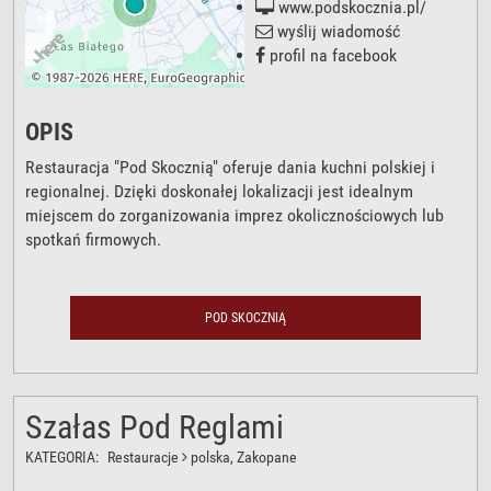
www.podskocznia.pl/
wyślij wiadomość
profil na facebook
OPIS
Restauracja "Pod Skocznią" oferuje dania kuchni polskiej i
regionalnej. Dzięki doskonałej lokalizacji jest idealnym
miejscem do zorganizowania imprez okolicznościowych lub
spotkań firmowych.
POD SKOCZNIĄ
Szałas Pod Reglami
KATEGORIA:
Restauracje
polska
, Zakopane