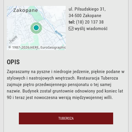
ul. Piłsudskiego 31
,
34-500
Zakopane
tel:
(18) 20 137 38
wyślij wiadomość
OPIS
Zapraszamy na pyszne i niedrogie jedzenie, pięknie podane w
stylowych i nastrojowych wnętrzach. Restauracja Tuberoza
zajmuje piętro przedwojennego pensjonatu o tej samej
nazwie. Budynek został gruntownie odnowiony pod koniec lat
90 i teraz jest nowoczesna wersją międzywojennej willi.
TUBEROZA