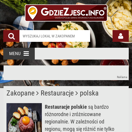
Restauracja Polska
MENU
Reklama
Zakopane
Restauracje
polska
Restauracje polskie
są bardzo
różnorodne i zróżnicowane
regionalnie. W zależności od
regionu, mogą się różnić nie tylko