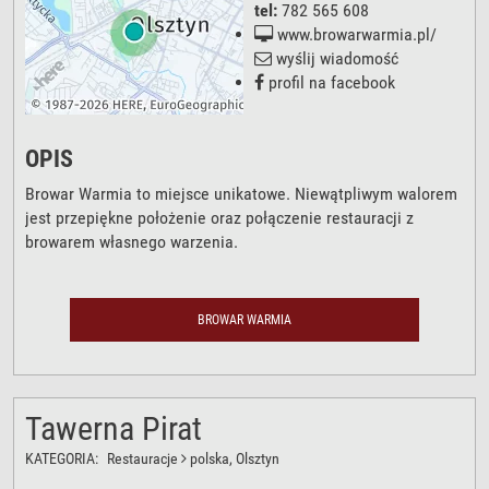
tel:
782 565 608
www.browarwarmia.pl/
wyślij wiadomość
profil na facebook
OPIS
Browar Warmia to miejsce unikatowe. Niewątpliwym walorem
jest przepiękne położenie oraz połączenie restauracji z
browarem własnego warzenia.
BROWAR WARMIA
Tawerna Pirat
KATEGORIA:
Restauracje
polska
, Olsztyn