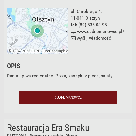
ul. Chrobrego 4
,
11-041
Olsztyn
tel:
(89) 535 03 95
www.cudnemanowce.pl/
wyślij wiadomość
OPIS
Dania i piwa regionalne. Pizza, kanapki z pieca, salaty.
CUDNE MANOWCE
Restauracja Era Smaku