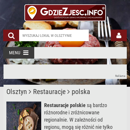
Restauracja Polska
MENU
Reklama
Olsztyn
Restauracje
polska
Restauracje polskie
są bardzo
różnorodne i zróżnicowane
regionalnie. W zależności od
regionu, mogą się różnić nie tylko