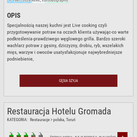
OPIS
Specjalnością naszej kuchni jest Live cooking czyli
przygotowywanie potraw na oczach klienta używając-co warte
podkreślenia-prawdziwego węglowego grilla. Bardzo szeroki
wachlarz potraw z gęsiny, dziczyzny, drobiu, ryb, wszelakich
mięs, warzyw i owoców usatysfakcjonuje najwybredniejsze
podniebienie,
GĘSIA SZYJA
Restauracja Hotelu Gromada
KATEGORIA:
Restauracje
polska
, Toruń
+