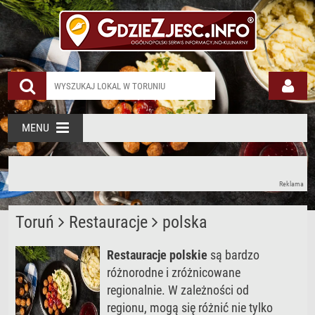
Restauracja Polska
MENU
Reklama
Toruń
Restauracje
polska
Restauracje polskie
są bardzo
różnorodne i zróżnicowane
regionalnie. W zależności od
regionu, mogą się różnić nie tylko