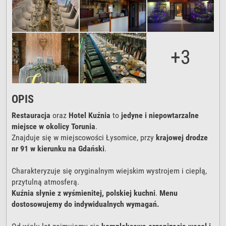
+3
OPIS
Restauracja
oraz
Hotel Kuźnia
to
jedyne i niepowtarzalne
miejsce w okolicy Torunia
.
Znajduje się w miejscowości Łysomice, przy
krajowej drodze
nr 91 w kierunku na Gdański
.
Charakteryzuje się oryginalnym wiejskim wystrojem i ciepłą,
przytulną atmosferą.
Kuźnia słynie z wyśmienitej, polskiej kuchni
.
Menu
dostosowujemy do indywidualnych wymagań.