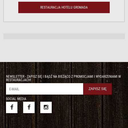
RESTAURACJA HOTELU GROMADA
NEWSLETTER - ZAPISZ SIĘ I BĄDŹ NA BIEŻĄCO Z PROMOCJAMI I WYDARZENIAMI W
RESTAURACJACH!
SOCIAL MEDIA