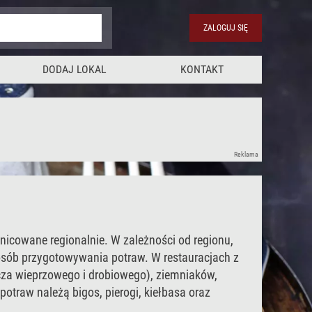
ZALOGUJ SIĘ
DODAJ LOKAL
KONTAKT
Reklama
nicowane regionalnie. W zależności od regionu,
sposób przygotowywania potraw. W restauracjach z
cza wieprzowego i drobiowego), ziemniaków,
potraw należą bigos, pierogi, kiełbasa oraz