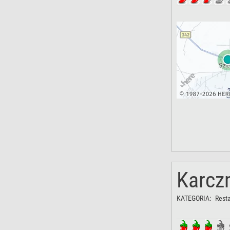
Karcz
KATEGORIA:
Rest