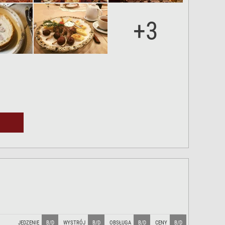
+3
JEDZENIE
B/D
WYSTRÓJ
B/D
OBSŁUGA
B/D
CENY
B/D