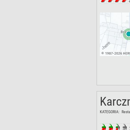
Karcz
KATEGORIA:
Rest