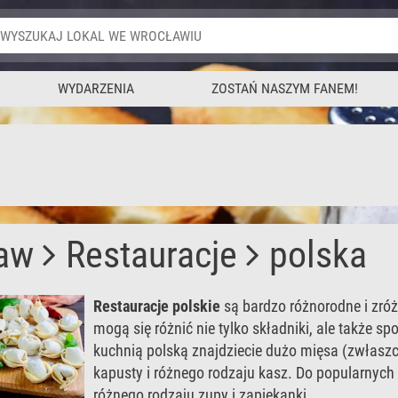
WYDARZENIA
ZOSTAŃ NASZYM FANEM!
aw
Restauracje
polska
Restauracje polskie
są bardzo różnorodne i zróż
mogą się różnić nie tylko składniki, ale także 
kuchnią polską znajdziecie dużo mięsa (zwłasz
kapusty i różnego rodzaju kasz. Do popularnych 
różnego rodzaju zupy i zapiekanki.