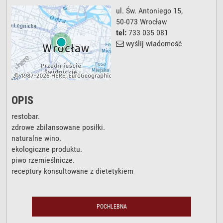
ul. Św. Antoniego 15
,
50-073
Wrocław
tel:
733 035 081
wyślij wiadomość
OPIS
restobar.
zdrowe zbilansowane posiłki.
naturalne wino.
ekologiczne produktu.
piwo rzemieślnicze.
receptury konsultowane z dietetykiem
POCHLEBNA