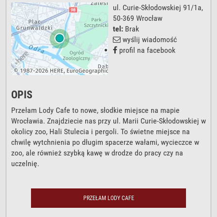
ul. Curie-Skłodowskiej 91/1a
,
50-369
Wrocław
tel:
Brak
wyślij wiadomość
profil na facebook
OPIS
Przełam Lody Cafe to nowe, słodkie miejsce na mapie
Wrocławia. Znajdziecie nas przy ul. Marii Curie-Skłodowskiej w
okolicy zoo, Hali Stulecia i pergoli. To świetne miejsce na
chwilę wytchnienia po długim spacerze wałami, wycieczce w
zoo, ale również szybką kawę w drodze do pracy czy na
uczelnię.
PRZEŁAM LODY CAFE