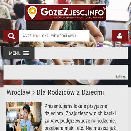
MENU
Reklama
Wrocław
Dla Rodziców z Dziećmi
Prezentujemy lokale przyjazne
dzieciom. Znajdziesz w nich kąciki
zabaw, podgrzewacze na jedzenie,
przebieralniaki, etc. Nie musisz już