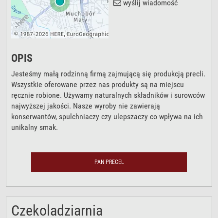
wyślij wiadomość
OPIS
Jesteśmy małą rodzinną firmą zajmującą się produkcją precli.
Wszystkie oferowane przez nas produkty są na miejscu
ręcznie robione. Używamy naturalnych składników i surowców
najwyższej jakości. Nasze wyroby nie zawierają
konserwantów, spulchniaczy czy ulepszaczy co wpływa na ich
unikalny smak.
PAN PRECEL
Czekoladziarnia