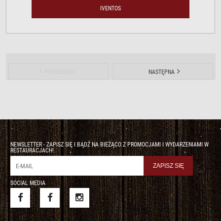
IVENTOS
POPRZEDNIA
NASTĘPNA
NEWSLETTER - ZAPISZ SIĘ I BĄDŹ NA BIEŻĄCO Z PROMOCJAMI I WYDARZENIAMI W
RESTAURACJACH!
SOCIAL MEDIA