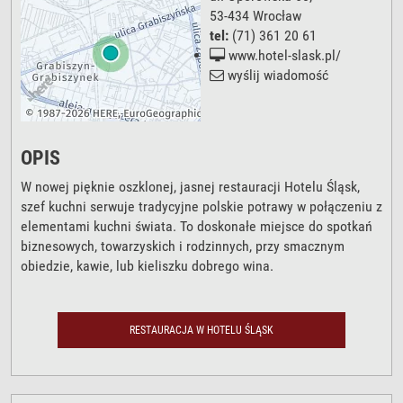
53-434
Wrocław
tel:
(71) 361 20 61
www.hotel-slask.pl/
wyślij wiadomość
OPIS
W nowej pięknie oszklonej, jasnej restauracji Hotelu Śląsk,
szef kuchni serwuje tradycyjne polskie potrawy w połączeniu z
elementami kuchni świata. To doskonałe miejsce do spotkań
biznesowych, towarzyskich i rodzinnych, przy smacznym
obiedzie, kawie, lub kieliszku dobrego wina.
RESTAURACJA W HOTELU ŚLĄSK