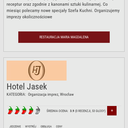
receptur oraz zgodnie z kanonami sztuki kulinarnej. Co
miesiąc polecamy nowe specjały Szefa Kuchni. Organizujemy
imprezy okolicznościowe
RESTAURACJA MARIA MAGDALENA
Hotel Jasek
KATEGORIA:
Organizacja imprez
, Wrocław
+
ŚREDNIA OCENA:
3.9
(
0
RECENZJI,
53
GŁOSY)
JEDZENIE
WYSTRÓJ
OBSŁUGA
CENY