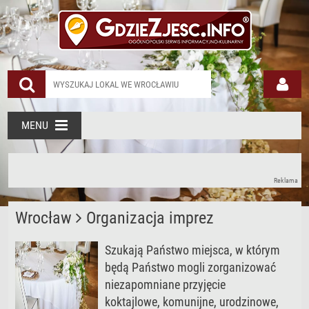
MENU
Reklama
Wrocław
Organizacja imprez
Szukają Państwo miejsca, w którym
będą Państwo mogli zorganizować
niezapomniane przyjęcie
koktajlowe, komunijne, urodzinowe,