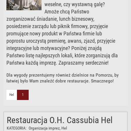
weselne, czy wystawną galę?
Amoże chcą Państwo
zorganizować śniadanie, lunch biznesowy,
posiedzenie zarządu lub piknik firmowy, przyjęcie
promujące nowy produkt w Państwa firmie lub
poprostu uroczystą premierę, awans, zjazd, przyjęcie
integracyjne lub motywacyjne? Poniżej znajdą
Państwo listę najlepszych lokali, które zorganizują dla
Państwa każdą imprezę. Zapraszamy serdecznie!
Dla wygody prezentujemy również dzielnice na Pomorzu, by
łatwiej było Wam znaleźć dobre restauracje. Smacznego!
Hel
1
Restauracja O.H. Cassubia Hel
KATEGORIA:
Organizacja imprez
, Hel