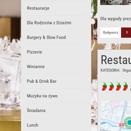
Restauracje
Dla wygody prez
Dla Rodziców z Dziećmi
Bydgoszcz
9
Burgery & Slow Food
Pizzerie
Resta
Winiarnie
KATEGORIA:
Orga
Pub & Drink Bar
Muzyka na żywo
Śniadania
Lunch