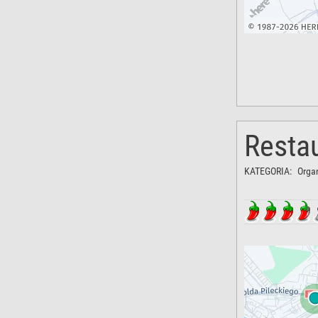
Restau
KATEGORIA:
Orga