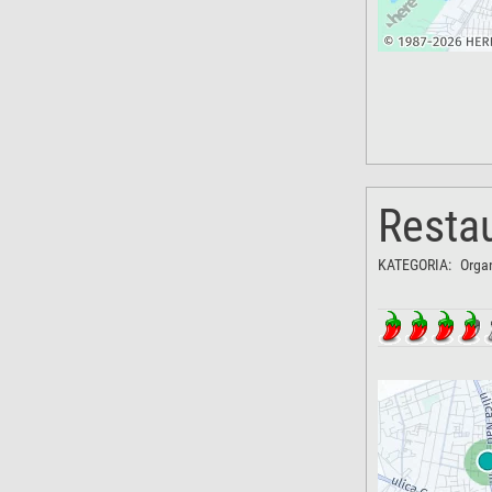
Restau
KATEGORIA:
Orga