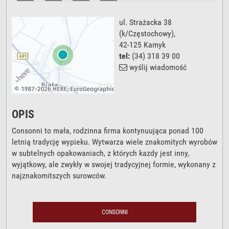
ul. Strażacka 38
(k/Częstochowy),
42-125
Kamyk
tel:
(34) 318 39 00
wyślij wiadomość
OPIS
Consonni to mała, rodzinna firma kontynuująca ponad 100
letnią tradycję wypieku. Wytwarza wiele znakomitych wyrobów
w subtelnych opakowaniach, z których kazdy jest inny,
wyjątkowy, ale zwykły w swojej tradycyjnej formie, wykonany z
najznakomitszych surowców.
CONSONNI