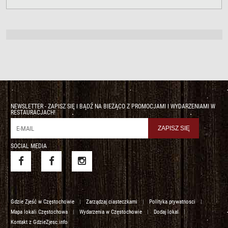
NEWSLETTER - ZAPISZ SIĘ I BĄDŹ NA BIEŻĄCO Z PROMOCJAMI I WYDARZENIAMI W
RESTAURACJACH!
SOCIAL MEDIA
Gdzie Zjeść w Częstochowie
|
Zarządzaj ciasteczkami
|
Polityka prywatnosci
|
Mapa lokali Częstochowa
|
Wydarzenia w Częstochowie
|
Dodaj lokal
|
Kontakt z GdzieZjesc.info