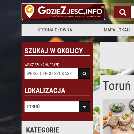
STRONA GŁOWNA
MAPA LOKALI
SZUKAJ W OKOLICY
WPISZ SZUKANĄ FRAZĘ
Toruń
LOKALIZACJA
TORUŃ
KATEGORIE