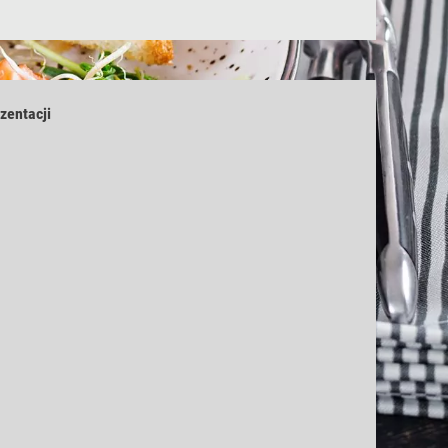
zentacji