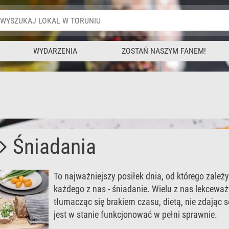
WYDARZENIA
ZOSTAŃ NASZYM FANEM!
Śniadania
To najważniejszy posiłek dnia, od którego zależy
każdego z nas - śniadanie. Wielu z nas lekceważ
tłumacząc się brakiem czasu, dietą, nie zdając 
jest w stanie funkcjonować w pełni sprawnie.