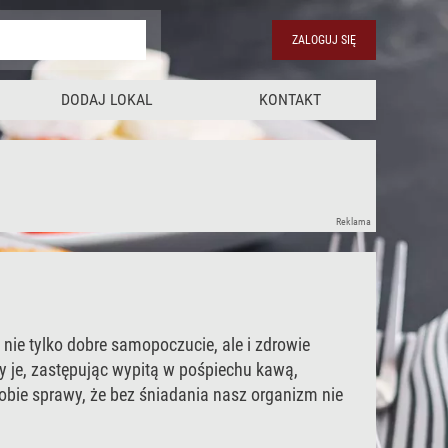
ZALOGUJ SIĘ
DODAJ LOKAL
KONTAKT
Reklama
 nie tylko dobre samopoczucie, ale i zdrowie
y je, zastępując wypitą w pośpiechu kawą,
sobie sprawy, że bez śniadania nasz organizm nie