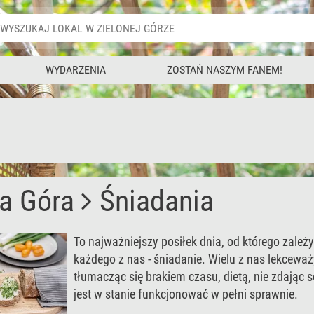
WYDARZENIA
ZOSTAŃ NASZYM FANEM!
na Góra
Śniadania
To najważniejszy posiłek dnia, od którego zależy
każdego z nas - śniadanie. Wielu z nas lekceważ
tłumacząc się brakiem czasu, dietą, nie zdając 
jest w stanie funkcjonować w pełni sprawnie.