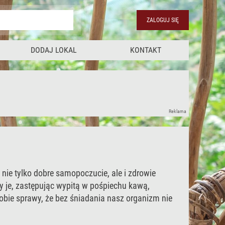
ZALOGUJ SIĘ
DODAJ LOKAL
KONTAKT
Reklama
 nie tylko dobre samopoczucie, ale i zdrowie
y je, zastępując wypitą w pośpiechu kawą,
sobie sprawy, że bez śniadania nasz organizm nie