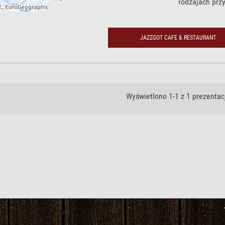
rodzajach prz
JAZZGOT CAFE & RESTAURANT
Wyświetlono 1-1 z 1 prezentacj