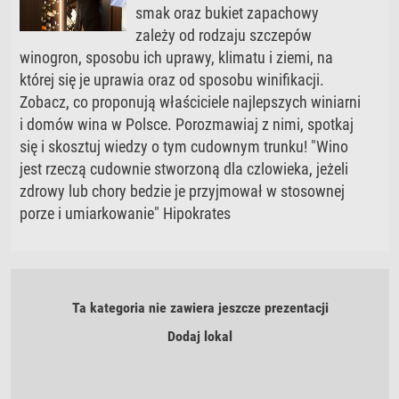
smak oraz bukiet zapachowy
zależy od rodzaju szczepów
winogron, sposobu ich uprawy, klimatu i ziemi, na
której się je uprawia oraz od sposobu winifikacji.
Zobacz, co proponują właściciele najlepszych winiarni
i domów wina w Polsce. Porozmawiaj z nimi, spotkaj
się i skosztuj wiedzy o tym cudownym trunku! "Wino
jest rzeczą cudownie stworzoną dla czlowieka, jeżeli
zdrowy lub chory bedzie je przyjmował w stosownej
porze i umiarkowanie" Hipokrates
Ta kategoria nie zawiera jeszcze prezentacji
Dodaj lokal