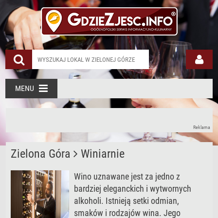
MENU
Reklama
Zielona Góra
Winiarnie
Wino uznawane jest za jedno z
bardziej eleganckich i wytwornych
alkoholi. Istnieją setki odmian,
smaków i rodzajów wina. Jego