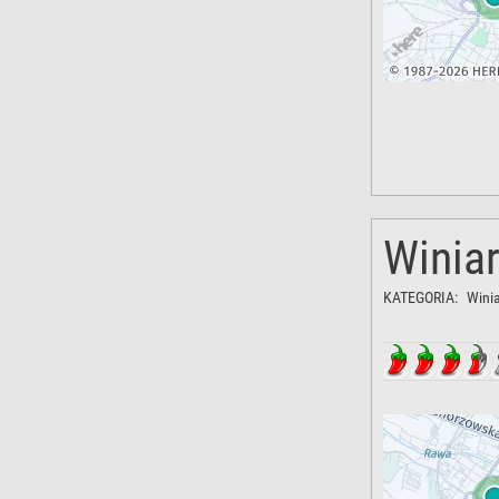
Winia
KATEGORIA:
Winia