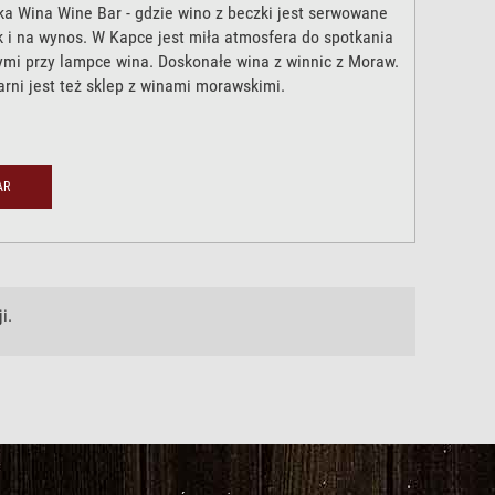
ka Wina Wine Bar - gdzie wino z beczki jest serwowane
k i na wynos. W Kapce jest miła atmosfera do spotkania
ymi przy lampce wina. Doskonałe wina z winnic z Moraw.
rni jest też sklep z winami morawskimi.
AR
i.