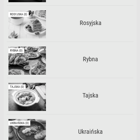
ROSYJSKA (0)
Rosyjska
RYBNA (0)
Rybna
TAJSKA (0)
Tajska
UKRAIŃSKA (0)
Ukraińska