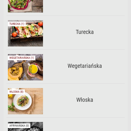
TURECKA (1)
Turecka
WEGETARIAŃSKA (1)
Wegetariańska
WŁOSKA (8)
Włoska
AFRYKAŃSKA (0)