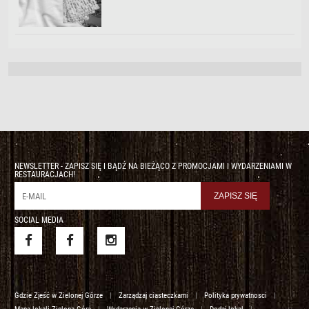
NEWSLETTER - ZAPISZ SIĘ I BĄDŹ NA BIEŻĄCO Z PROMOCJAMI I WYDARZENIAMI W
RESTAURACJACH!
SOCIAL MEDIA
Gdzie Zjeść w Zielonej Górze
|
Zarządzaj ciasteczkami
|
Polityka prywatnosci
|