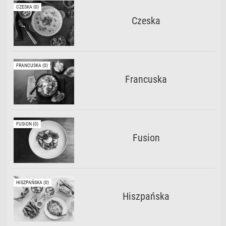
CZESKA (0)
Czeska
FRANCUSKA (0)
Francuska
FUSION (0)
Fusion
HISZPAŃSKA (0)
Hiszpańska