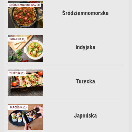
ŚRÓDZIEMNOMORSKA (3)
Śródziemnomorska
INDYJSKA (3)
Indyjska
TURECKA (2)
Turecka
JAPOŃSKA (2)
Japońska