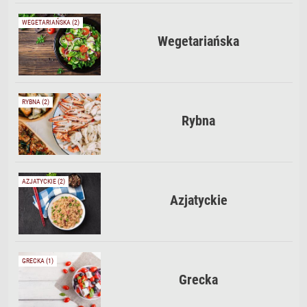
WEGETARIAŃSKA (2)
Wegetariańska
RYBNA (2)
Rybna
AZJATYCKIE (2)
Azjatyckie
GRECKA (1)
Grecka