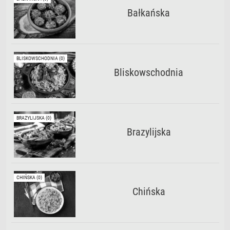
Bałkańska
BLISKOWSCHODNIA (0)
Bliskowschodnia
BRAZYLIJSKA (0)
Brazylijska
CHIŃSKA (0)
Chińska