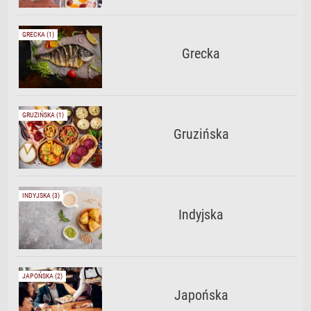
GRECKA (1)
Grecka
GRUZIŃSKA (1)
Gruzińska
INDYJSKA (3)
Indyjska
JAPOŃSKA (2)
Japońska