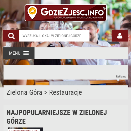
MENU
Reklama
Zielona Góra
>
Restauracje
NAJPOPULARNIEJSZE W ZIELONEJ
GÓRZE