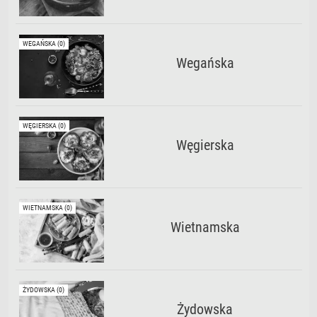
WEGAŃSKA (0)
Wegańska
WĘGIERSKA (0)
Węgierska
WIETNAMSKA (0)
Wietnamska
ŻYDOWSKA (0)
Żydowska