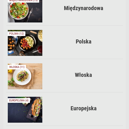
MIĘDZYNARODOWA (15)
Międzynarodowa
POLSKA (12)
Polska
WŁOSKA (11)
Włoska
EUROPEJSKA (4)
Europejska