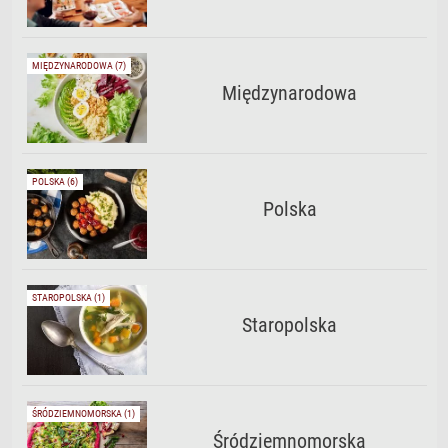
MIĘDZYNARODOWA (7)
Międzynarodowa
POLSKA (6)
Polska
STAROPOLSKA (1)
Staropolska
ŚRÓDZIEMNOMORSKA (1)
Śródziemnomorska