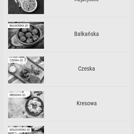
BAŁKAŃSKA (0)
Bałkańska
CZESKA (0)
Czeska
KRESOWA (0)
Kresowa
MOŁDAWSKA (0)