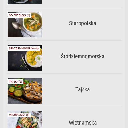
STAROPOLSKA (4)
Staropolska
ŚRÓDZIEMNOMORSKA (9)
Śródziemnomorska
TAJSKA (2)
Tajska
WIETNAMSKA (1)
Wietnamska