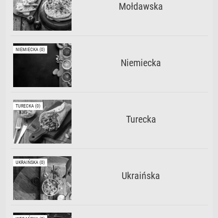
Mołdawska
NIEMIECKA (0)
Niemiecka
TURECKA (0)
Turecka
UKRAIŃSKA (0)
Ukraińska