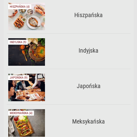
HISZPAŃSKA (4)
Hiszpańska
INDYJSKA (5)
Indyjska
JAPOŃSKA (9)
Japońska
MEKSYKAŃSKA (4)
Meksykańska