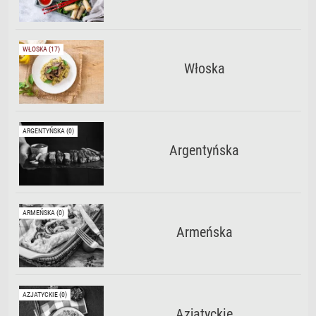
WŁOSKA (17)
Włoska
ARGENTYŃSKA (0)
Argentyńska
ARMEŃSKA (0)
Armeńska
AZJATYCKIE (0)
Azjatyckie