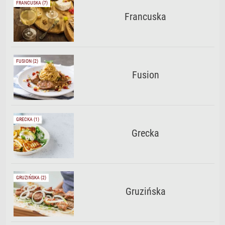
FRANCUSKA (7)
Francuska
FUSION (2)
Fusion
GRECKA (1)
Grecka
GRUZIŃSKA (2)
Gruzińska