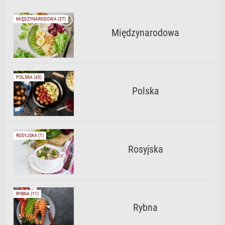
MIĘDZYNARODOWA (37)
Międzynarodowa
POLSKA (45)
Polska
ROSYJSKA (1)
Rosyjska
RYBNA (11)
Rybna