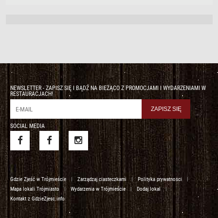
NEWSLETTER - ZAPISZ SIĘ I BĄDŹ NA BIEŻĄCO Z PROMOCJAMI I WYDARZENIAMI W
RESTAURACJACH!
SOCIAL MEDIA
Gdzie Zjeść w Trójmieście
|
Zarządzaj ciasteczkami
|
Polityka prywatnosci
|
Mapa lokali Trójmiasto
|
Wydarzenia w Trójmieście
|
Dodaj lokal
|
Kontakt z GdzieZjesc.info