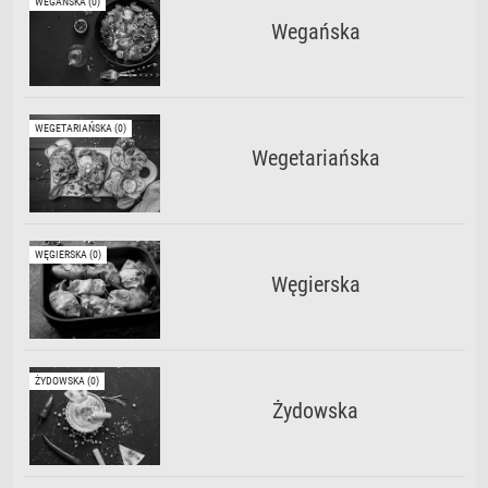
WEGAŃSKA (0)
Wegańska
WEGETARIAŃSKA (0)
Wegetariańska
WĘGIERSKA (0)
Węgierska
ŻYDOWSKA (0)
Żydowska