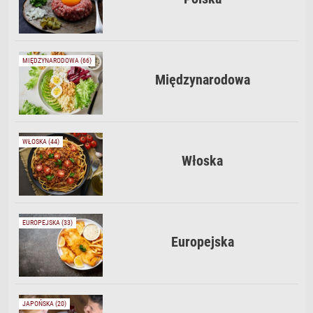
MIĘDZYNARODOWA (66)
Międzynarodowa
WŁOSKA (44)
Włoska
EUROPEJSKA (33)
Europejska
JAPOŃSKA (20)