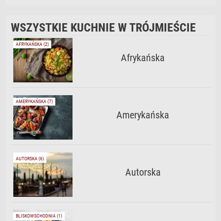
WSZYSTKIE KUCHNIE W TRÓJMIEŚCIE
AFRYKAŃSKA (2)
Afrykańska
AMERYKAŃSKA (7)
Amerykańska
AUTORSKA (6)
Autorska
BLISKOWSCHODNIA (1)