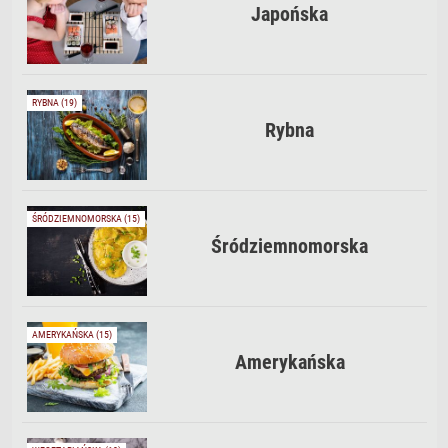
Japońska
RYBNA (19)
Rybna
ŚRÓDZIEMNOMORSKA (15)
Śródziemnomorska
AMERYKAŃSKA (15)
Amerykańska