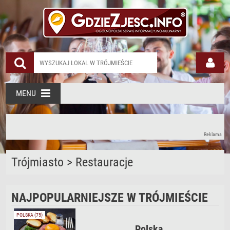
MENU
Reklama
Trójmiasto
>
Restauracje
NAJPOPULARNIEJSZE W TRÓJMIEŚCIE
POLSKA (75)
Polska