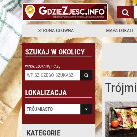
STRONA GŁOWNA
MAPA LOKALI
SZUKAJ W OKOLICY
WPISZ SZUKANĄ FRAZĘ
Trójm
LOKALIZACJA
TRÓJMIASTO
KATEGORIE