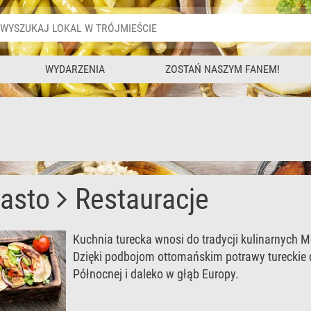
WYDARZENIA
ZOSTAŃ NASZYM FANEM!
iasto
Restauracje
Kuchnia turecka wnosi do tradycji kulinarnych
Dzięki podbojom ottomańskim potrawy tureckie 
Północnej i daleko w głąb Europy.