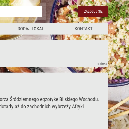
ZALOGUJ SIĘ
DODAJ LOKAL
KONTAKT
Reklama
 Morza Śródziemnego egzotykę Bliskiego Wschodu.
dotarły aż do zachodnich wybrzeży Afryki