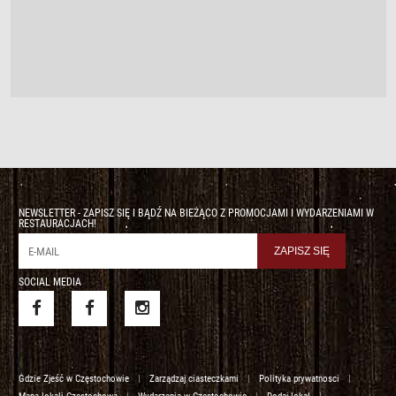
NEWSLETTER - ZAPISZ SIĘ I BĄDŹ NA BIEŻĄCO Z PROMOCJAMI I WYDARZENIAMI W
RESTAURACJACH!
SOCIAL MEDIA
Gdzie Zjeść w Częstochowie
|
Zarządzaj ciasteczkami
|
Polityka prywatnosci
|