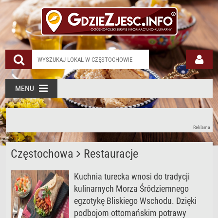
MENU
Reklama
Częstochowa
Restauracje
Kuchnia turecka wnosi do tradycji
kulinarnych Morza Śródziemnego
egzotykę Bliskiego Wschodu. Dzięki
podbojom ottomańskim potrawy