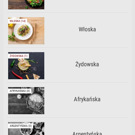
WŁOSKA (14)
Włoska
ŻYDOWSKA (1)
Żydowska
AFRYKAŃSKA (0)
Afrykańska
ARGENTYŃSKA (0)
Argentyńska