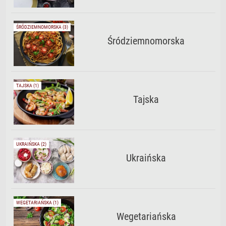
ŚRÓDZIEMNOMORSKA (3)
Śródziemnomorska
TAJSKA (1)
Tajska
UKRAIŃSKA (2)
Ukraińska
WEGETARIAŃSKA (1)
Wegetariańska