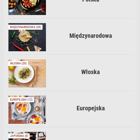
MIĘDZYNARODOWA (29)
Międzynarodowa
WŁOSKA (20)
Włoska
EUROPEJSKA (12)
Europejska
JAPOŃSKA (8)