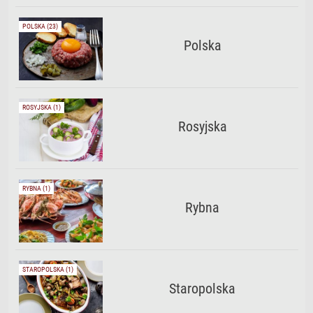
POLSKA (23)
Polska
ROSYJSKA (1)
Rosyjska
RYBNA (1)
Rybna
STAROPOLSKA (1)
Staropolska