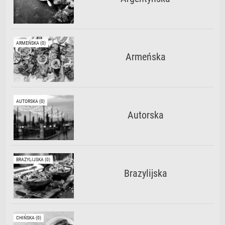
ARMEŃSKA (0)
Armeńska
AUTORSKA (0)
Autorska
BRAZYLIJSKA (0)
Brazylijska
CHIŃSKA (0)