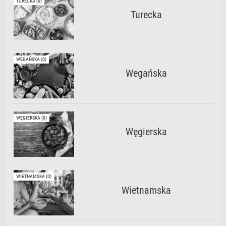
TURECKA (0)
Turecka
WEGAŃSKA (0)
Wegańska
WĘGIERSKA (0)
Węgierska
WIETNAMSKA (0)
Wietnamska