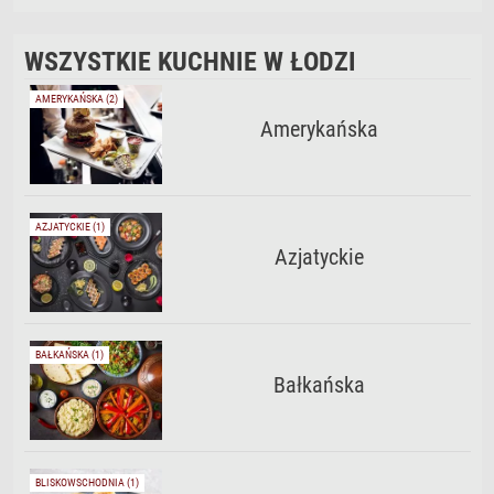
WSZYSTKIE KUCHNIE W ŁODZI
AMERYKAŃSKA (2)
Amerykańska
AZJATYCKIE (1)
Azjatyckie
BAŁKAŃSKA (1)
Bałkańska
BLISKOWSCHODNIA (1)