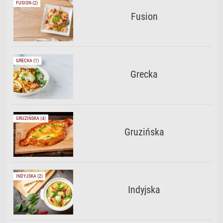
FUSION (2)
Fusion
GRECKA (1)
Grecka
GRUZIŃSKA (4)
Gruzińska
INDYJSKA (2)
Indyjska