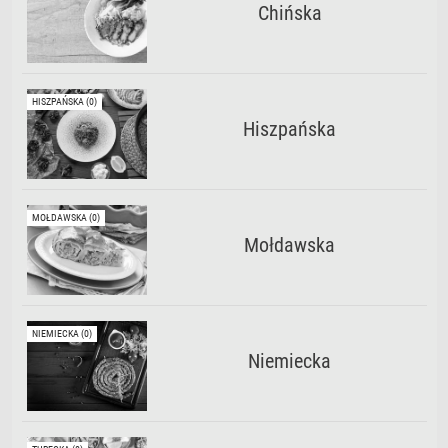
Chińska
HISZPAŃSKA (0)
Hiszpańska
MOŁDAWSKA (0)
Mołdawska
NIEMIECKA (0)
Niemiecka