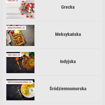
GRECKA (3)
Grecka
MEKSYKAŃSKA (3)
Meksykańska
INDYJSKA (3)
Indyjska
ŚRÓDZIEMNOMORSKA (3)
Śródziemnomorska