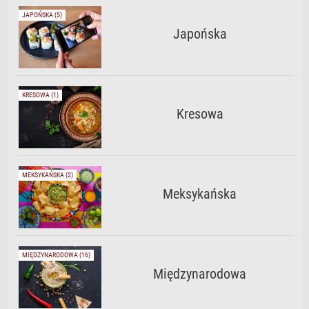
JAPOŃSKA (5)
Japońska
KRESOWA (1)
Kresowa
MEKSYKAŃSKA (2)
Meksykańska
MIĘDZYNARODOWA (16)
Międzynarodowa