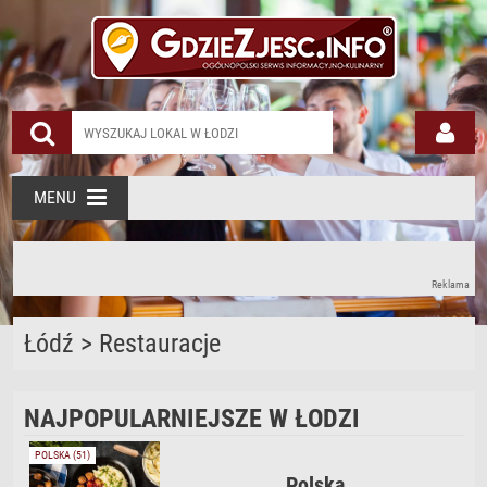
MENU
Reklama
Łódź
>
Restauracje
NAJPOPULARNIEJSZE W ŁODZI
POLSKA (51)
Polska