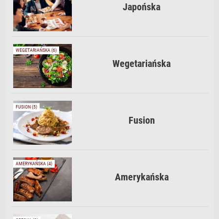
Japońska
WEGETARIAŃSKA (6)
Wegetariańska
FUSION (5)
Fusion
AMERYKAŃSKA (4)
Amerykańska