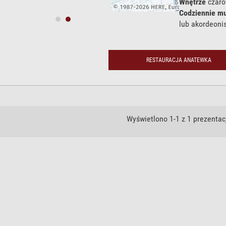
Wnętrze
czaro
Codziennie m
lub akordeonis
RESTAURACJA ANATEWKA
Wyświetlono 1-1 z 1 prezentacj