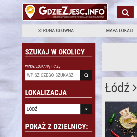
STRONA GŁOWNA
MAPA LOKALI
SZUKAJ W OKOLICY
WPISZ SZUKANĄ FRAZĘ
Łódź
LOKALIZACJA
ŁÓDŹ
POKAŻ Z DZIELNICY: