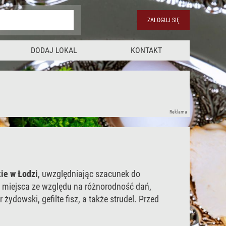
ZALOGUJ SIĘ
DODAJ LOKAL
KONTAKT
Reklama
ie w Łodzi
, uwzględniając szacunek do
e miejsca ze względu na różnorodność dań,
żydowski, gefilte fisz, a także strudel. Przed