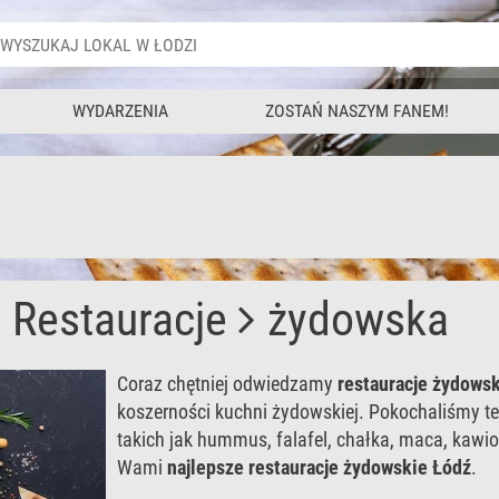
WYDARZENIA
ZOSTAŃ NASZYM FANEM!
Restauracje
żydowska
Coraz chętniej odwiedzamy
restauracje żydowsk
koszerności kuchni żydowskiej. Pokochaliśmy t
takich jak hummus, falafel, chałka, maca, kawior 
Wami
najlepsze restauracje żydowskie Łódź
.