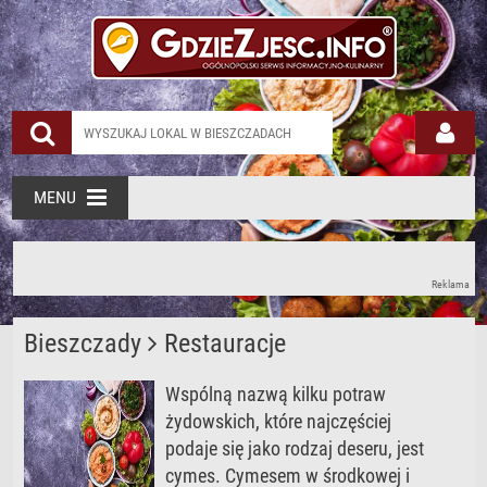
MENU
Reklama
Bieszczady
Restauracje
Wspólną nazwą kilku potraw
żydowskich, które najczęściej
podaje się jako rodzaj deseru, jest
cymes. Cymesem w środkowej i