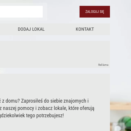
ZALOGUJ SIĘ
DODAJ LOKAL
KONTAKT
Reklama
ć z domu? Zaprosiłeś do siebie znajomych i
z naszej pomocy i zobacz lokale, które oferują
gdziekolwiek tego potrzebujesz!