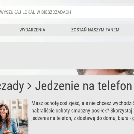
WYDARZENIA
ZOSTAŃ NASZYM FANEM!
czady
Jedzenie na telefon
Masz ochotę coś zjeść, ale nie chcesz wychodzi
nabraliście ochoty smaczny posiłek? Skorzystaj 
jedzenie na telefon, z dostawą do domu, biura - 