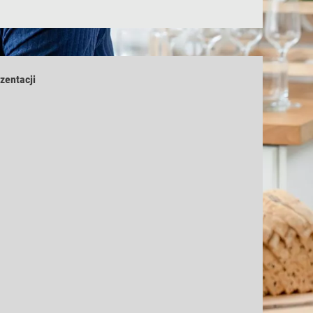
zentacji