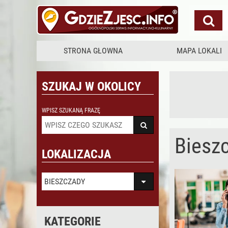
STRONA GŁOWNA
MAPA LOKALI
SZUKAJ W OKOLICY
WPISZ SZUKANĄ FRAZĘ
Biesz
LOKALIZACJA
BIESZCZADY
KATEGORIE