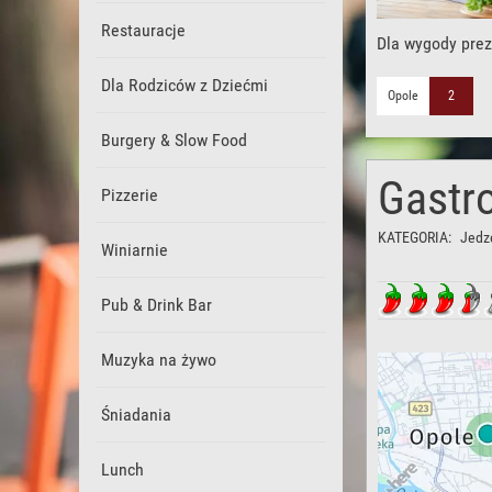
Restauracje
Dla wygody prez
Dla Rodziców z Dziećmi
Opole
2
Burgery & Slow Food
Gastr
Pizzerie
KATEGORIA:
Jedze
Winiarnie
Pub & Drink Bar
Muzyka na żywo
Śniadania
Lunch