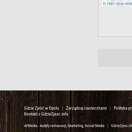
Gdzie Zjeść w Opolu
|
Zarządzaj ciasteczkami
|
Polityka p
Kontakt z GdzieZjesc.info
AFMedia - Audyty restauracji, Marketing, Social Media
|
GdzieZjesc.in