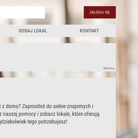
ZALOGUJ SIĘ
DODAJ LOKAL
KONTAKT
Reklama
ć z domu? Zaprosiłeś do siebie znajomych i
z naszej pomocy i zobacz lokale, które oferują
gdziekolwiek tego potrzebujesz!