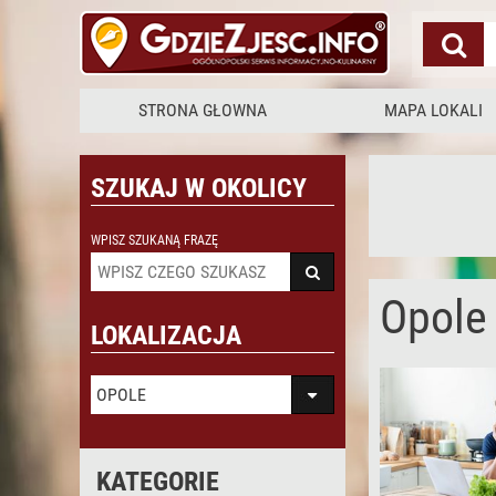
STRONA GŁOWNA
MAPA LOKALI
SZUKAJ W OKOLICY
WPISZ SZUKANĄ FRAZĘ
Opole
LOKALIZACJA
OPOLE
KATEGORIE