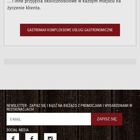
... i inne przyjęcia okolicznościowe w każdym miejscu na
życzenie klienta.
GASTROMAR KOMPLEKSOWE USŁUGI GASTRONOMICZNE
NEWSLETTER - ZAPISZ SIĘ I BĄDŹ NA BIEŻĄCO Z PROMOCJAMI I WYDARZENIAMI W
RESTAURACJACH!
SOCIAL MEDIA