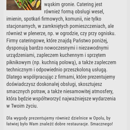
wąskim gronie. Catering jest
również formą obsługi wesel,
imienin, spotkań firmowych, komunii, nie tylko
stacjonarnych, w zamkniętych pomieszczeniach, ale
również w plenerze, np. w ogrodzie, czy przy ognisku.
Firmy cateringowe, które znajdą Państwo poniżej,
dysponują bardzo nowoczesnymi i niezawodnymi
urządzeniami, zapleczem kuchennym i sprzętem
piknikowym (np. kuchnią polową), a także zapleczem
technicznym i odpowiednio przeszkoloną usługą.
Dlatego współpracując z firmami, które prezentujemy
doświadczysz doskonałej obsługi, skosztujesz
smacznych potraw, a także niesamowitej atmosfery,
która będzie współtworzyć najważniejsze wydarzenia
w Twoim życiu.
Dla wygody prezentujemy również dzielnice w Opolu, by
łatwiej było Wam znaleźć dobre restauracje. Smacznego!