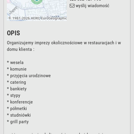
wyślij wiadomość
OPIS
Organizujemy imprezy okolicznościowe w restauracjach i w
domu klienta :
* wesela
* komunie
* przyjęcia urodzinowe
* catering
* bankiety
* stypy
* konferencje
* półmetki
* studniówki
* grill party