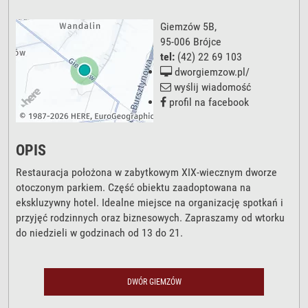
Giemzów 5B
,
95-006
Brójce
tel:
(42) 22 69 103
dworgiemzow.pl/
wyślij wiadomość
profil na facebook
OPIS
Restauracja położona w zabytkowym XIX-wiecznym dworze
otoczonym parkiem. Część obiektu zaadoptowana na
ekskluzywny hotel. Idealne miejsce na organizację spotkań i
przyjęć rodzinnych oraz biznesowych. Zapraszamy od wtorku
do niedzieli w godzinach od 13 do 21.
DWÓR GIEMZÓW