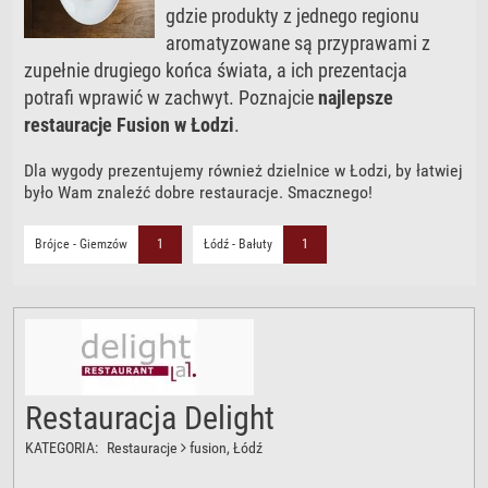
gdzie produkty z jednego regionu
aromatyzowane są przyprawami z
zupełnie drugiego końca świata, a ich prezentacja
potrafi wprawić w zachwyt. Poznajcie
najlepsze
restauracje Fusion w Łodzi
.
Dla wygody prezentujemy również dzielnice w Łodzi, by łatwiej
było Wam znaleźć dobre restauracje. Smacznego!
Brójce - Giemzów
1
Łódź - Bałuty
1
Restauracja Delight
KATEGORIA:
Restauracje
fusion
, Łódź