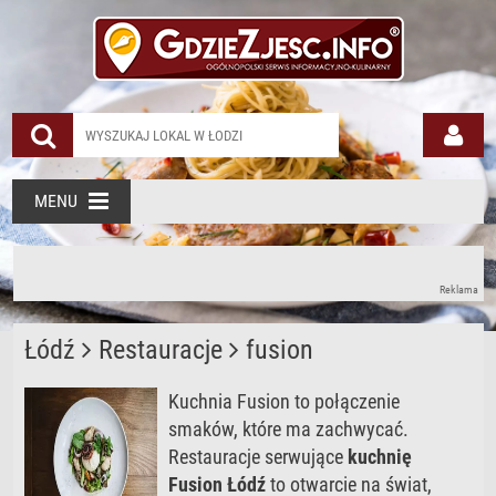
MENU
Reklama
Łódź
Restauracje
fusion
Kuchnia Fusion to połączenie
smaków, które ma zachwycać.
Restauracje serwujące
kuchnię
Fusion Łódź
to otwarcie na świat,