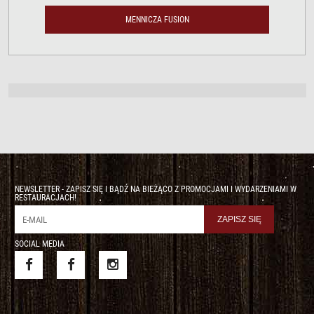
MENNICZA FUSION
NEWSLETTER - ZAPISZ SIĘ I BĄDŹ NA BIEŻĄCO Z PROMOCJAMI I WYDARZENIAMI W
RESTAURACJACH!
SOCIAL MEDIA