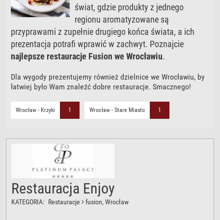
świat, gdzie produkty z jednego
regionu aromatyzowane są
przyprawami z zupełnie drugiego końca świata, a ich
prezentacja potrafi wprawić w zachwyt. Poznajcie
najlepsze restauracje Fusion we Wrocławiu
.
Dla wygody prezentujemy również dzielnice we Wrocławiu, by
łatwiej było Wam znaleźć dobre restauracje. Smacznego!
Wrocław - Krzyki
1
Wrocław - Stare Miasto
1
Restauracja Enjoy
KATEGORIA:
Restauracje
fusion
, Wrocław