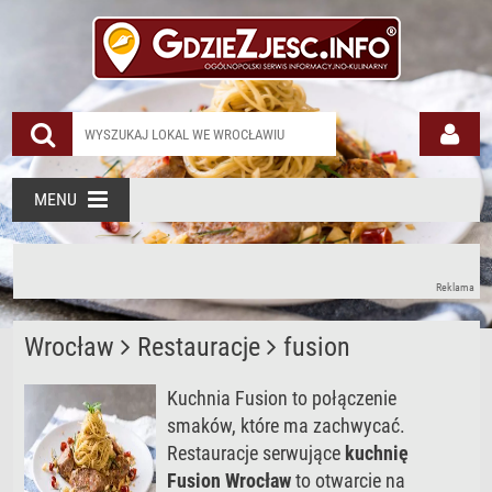
MENU
Reklama
Wrocław
Restauracje
fusion
Kuchnia Fusion to połączenie
smaków, które ma zachwycać.
Restauracje serwujące
kuchnię
Fusion Wrocław
to otwarcie na