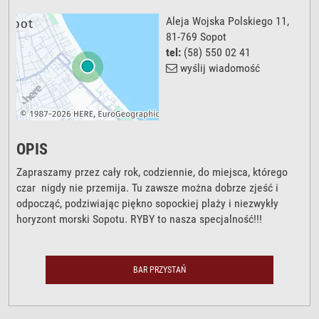
Aleja Wojska Polskiego 11
,
81-769
Sopot
tel:
(58) 550 02 41
wyślij wiadomość
OPIS
Zapraszamy przez cały rok, codziennie, do miejsca, którego
czar nigdy nie przemija. Tu zawsze można dobrze zjeść i
odpocząć, podziwiając piękno sopockiej plaży i niezwykły
horyzont morski Sopotu. RYBY to nasza specjalność!!!
BAR PRZYSTAŃ