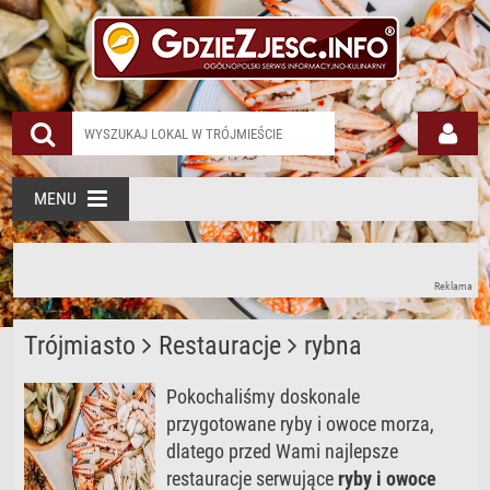
MENU
Reklama
Trójmiasto
Restauracje
rybna
Pokochaliśmy doskonale
przygotowane ryby i owoce morza,
dlatego przed Wami najlepsze
restauracje serwujące
ryby i owoce