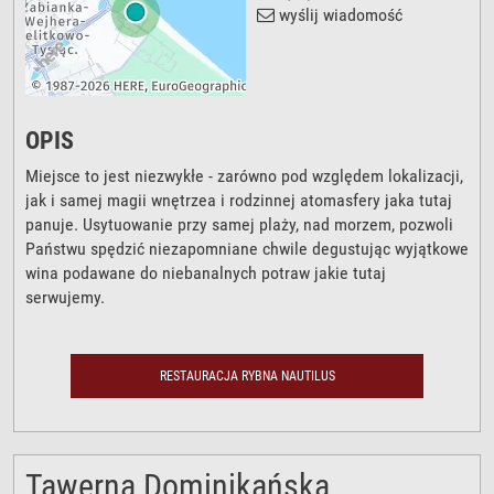
wyślij wiadomość
OPIS
Miejsce to jest niezwykłe - zarówno pod względem lokalizacji,
jak i samej magii wnętrzea i rodzinnej atomasfery jaka tutaj
panuje. Usytuowanie przy samej plaży, nad morzem, pozwoli
Państwu spędzić niezapomniane chwile degustując wyjątkowe
wina podawane do niebanalnych potraw jakie tutaj
serwujemy.
RESTAURACJA RYBNA NAUTILUS
Tawerna Dominikańska