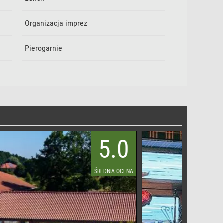
Organizacja imprez
Pierogarnie
5.0
5.0
ŚREDNIA OCENA
ŚREDNIA OCENA