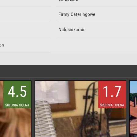
Firmy Cateringowe
Naleśnikarnie
on
1.7
ŚREDNIA OCENA