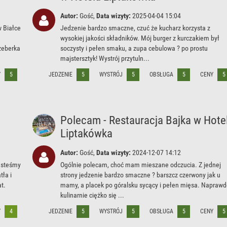
Autor:
Gość,
Data wizyty:
2025-04-04 15:04
w Białce
Jedzenie bardzo smaczne, czuć że kucharz korzysta z
wysokiej jakości składników. Mój burger z kurczakiem był
żeberka
soczysty i pełen smaku, a zupa cebulowa ? po prostu
majstersztyk! Wystrój przytuln...
Y
5
JEDZENIE
5
WYSTRÓJ
5
OBSŁUGA
5
CENY
5
Polecam - Restauracja Bajka w Hote
Liptakówka
Autor:
Gość,
Data wizyty:
2024-12-07 14:12
jesteśmy
Ogólnie polecam, choć mam mieszane odczucia. Z jednej
ła i
strony jedzenie bardzo smaczne ? barszcz czerwony jak u
at.
mamy, a placek po góralsku sycący i pełen mięsa. Napraw
kulinarnie ciężko się ...
Y
4
JEDZENIE
5
WYSTRÓJ
5
OBSŁUGA
5
CENY
5