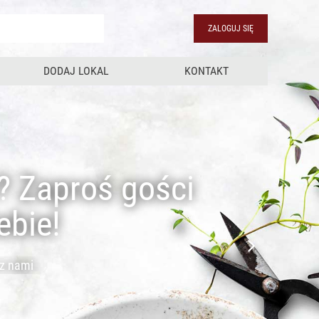
ZALOGUJ SIĘ
DODAJ LOKAL
KONTAKT
D
Spra