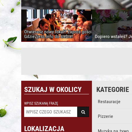
Otwierasz nowy lokal? Zaproś gości
GdzieZjesc.info do siebie!
Dopiero wstałeś? J
SZUKAJ W OKOLICY
KATEGORIE
Restauracje
WPISZ SZUKANĄ FRAZĘ
Pizzerie
LOKALIZACJA
Muzyka na żywo