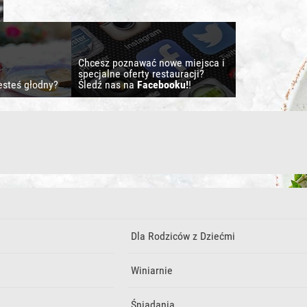
Chcesz poznawać nowe miejsca i
specjalne oferty restauracji?
esteś głodny?
Śledź nas na
Facebooku!
!
Dla Rodziców z Dziećmi
Winiarnie
Śniadania