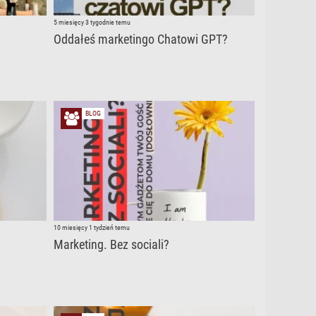
5 miesięcy 3 tygodnie temu
Oddałeś marketingo Chatowi GPT?
BLOG
10 miesięcy 1 tydzień temu
Marketing. Bez sociali?