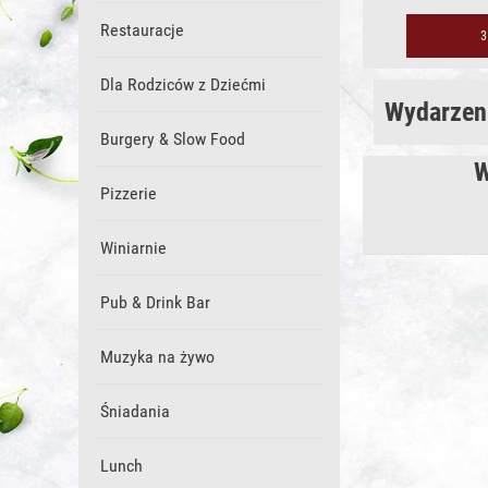
Restauracje
3
Dla Rodziców z Dziećmi
Wydarzen
Burgery & Slow Food
W
Pizzerie
Winiarnie
Pub & Drink Bar
Muzyka na żywo
Śniadania
Lunch