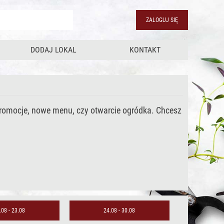
ZALOGUJ SIĘ
DODAJ LOKAL
KONTAKT
promocje, nowe menu, czy otwarcie ogródka. Chcesz
.08 - 23.08
24.08 - 30.08