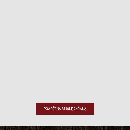
POWRÓT NA STRONĘ GŁÓWNĄ