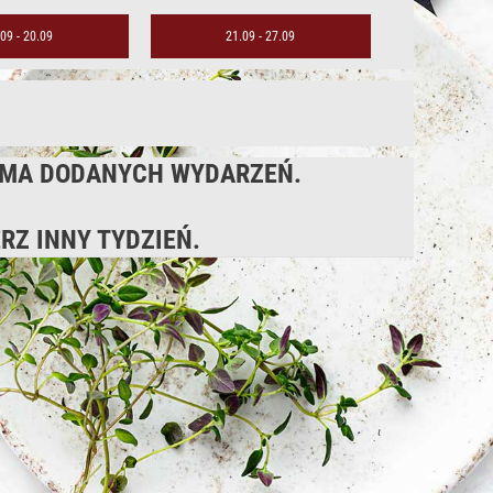
09 - 20.09
21.09 - 27.09
E MA DODANYCH WYDARZEŃ.
RZ INNY TYDZIEŃ.