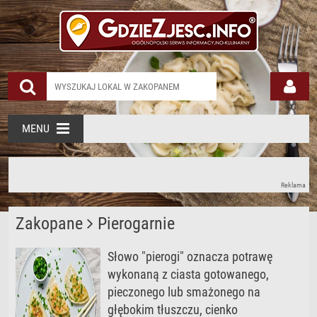
MENU
Reklama
Zakopane
Pierogarnie
Słowo "pierogi" oznacza potrawę
wykonaną z ciasta gotowanego,
pieczonego lub smażonego na
głębokim tłuszczu, cienko