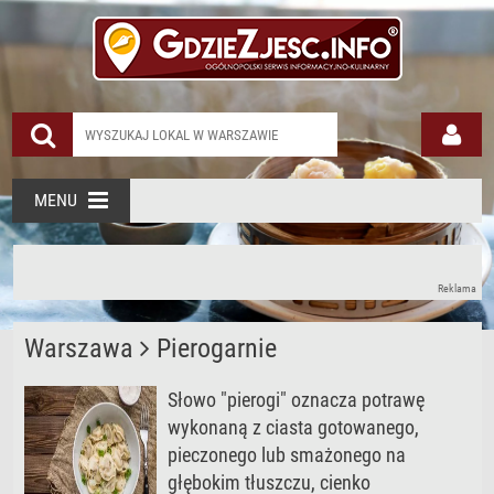
MENU
Reklama
Warszawa
Pierogarnie
Słowo "pierogi" oznacza potrawę
wykonaną z ciasta gotowanego,
pieczonego lub smażonego na
głębokim tłuszczu, cienko