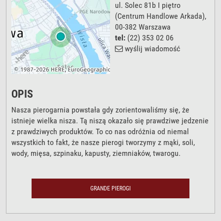
ul. Solec 81b I piętro
(Centrum Handlowe Arkada),
00-382
Warszawa
tel:
(22) 353 02 06
wyślij wiadomość
OPIS
Nasza pierogarnia powstała gdy zorientowaliśmy się, że
istnieje wielka nisza. Tą niszą okazało się prawdziwe jedzenie
z prawdziwych produktów. To co nas odróżnia od niemal
wszystkich to fakt, że nasze pierogi tworzymy z mąki, soli,
wody, mięsa, szpinaku, kapusty, ziemniaków, twarogu.
GRANDE PIEROGI