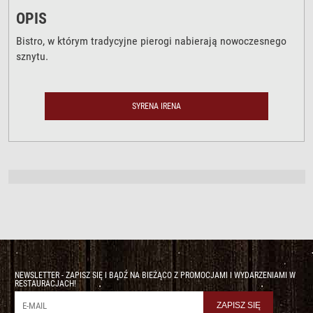
OPIS
Bistro, w którym tradycyjne pierogi nabierają nowoczesnego
sznytu.
SYRENA IRENA
NEWSLETTER - ZAPISZ SIĘ I BĄDŹ NA BIEŻĄCO Z PROMOCJAMI I WYDARZENIAMI W
RESTAURACJACH!