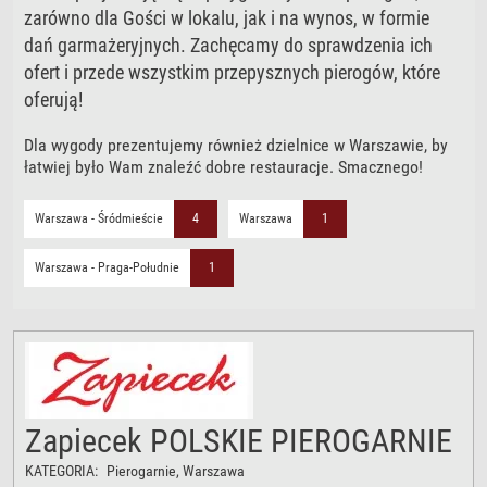
zarówno dla Gości w lokalu, jak i na wynos, w formie
dań garmażeryjnych. Zachęcamy do sprawdzenia ich
ofert i przede wszystkim przepysznych pierogów, które
oferują!
Dla wygody prezentujemy również dzielnice w Warszawie, by
łatwiej było Wam znaleźć dobre restauracje. Smacznego!
Warszawa - Śródmieście
4
Warszawa
1
Warszawa - Praga-Południe
1
Zapiecek POLSKIE PIEROGARNIE
KATEGORIA:
Pierogarnie
, Warszawa