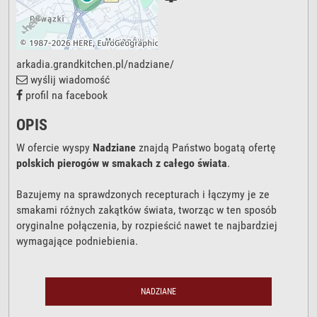
arkadia.grandkitchen.pl/nadziane/
wyślij wiadomość
profil na facebook
OPIS
W ofercie wyspy
Nadziane
znajdą Państwo bogatą ofertę
polskich pierogów w smakach z całego świata
.
Bazujemy na sprawdzonych recepturach i łączymy je ze
smakami różnych zakątków świata, tworząc w ten sposób
oryginalne połączenia, by rozpieścić nawet te najbardziej
wymagające podniebienia.
NADZIANE