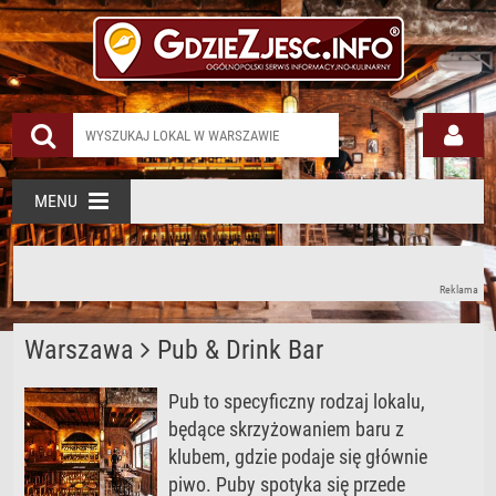
MENU
Reklama
Warszawa
Pub & Drink Bar
Pub to specyficzny rodzaj lokalu,
będące skrzyżowaniem baru z
klubem, gdzie podaje się głównie
piwo. Puby spotyka się przede