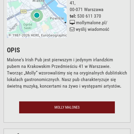
41
,
00-071
Warszawa
tel:
530 611 370
mollymalone.pl/
wyślij wiadomość
OPIS
Malone's Irish Pub jest pierwszym i jedynym irlandzkim
pubem na Krakowskim Przedmieściu 41 w Warszawie.
Tworząc „Molly” wzorowaliśmy się na oryginalnych dublińskich
lokalach gastronomicznych. Nasz pub charakteryzuje się
świetną muzyką, koncertami na żywo i występami artystów
.
MOLLY MALONES