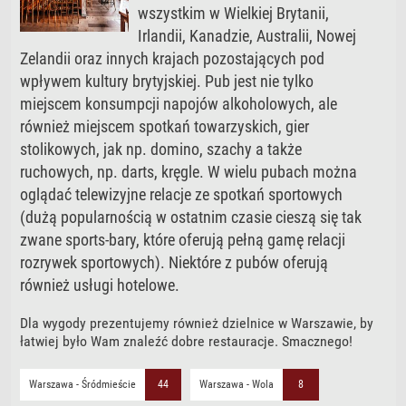
wszystkim w Wielkiej Brytanii,
Irlandii, Kanadzie, Australii, Nowej
Zelandii oraz innych krajach pozostających pod
wpływem kultury brytyjskiej. Pub jest nie tylko
miejscem konsumpcji napojów alkoholowych, ale
również miejscem spotkań towarzyskich, gier
stolikowych, jak np. domino, szachy a także
ruchowych, np. darts, kręgle. W wielu pubach można
oglądać telewizyjne relacje ze spotkań sportowych
(dużą popularnością w ostatnim czasie cieszą się tak
zwane sports-bary, które oferują pełną gamę relacji
rozrywek sportowych). Niektóre z pubów oferują
również usługi hotelowe.
Dla wygody prezentujemy również dzielnice w Warszawie, by
łatwiej było Wam znaleźć dobre restauracje. Smacznego!
Warszawa - Śródmieście
44
Warszawa - Wola
8