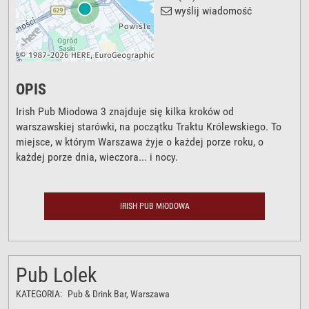
wyślij wiadomość
OPIS
Irish Pub Miodowa 3 znajduje się kilka kroków od
warszawskiej starówki, na początku Traktu Królewskiego. To
miejsce, w którym Warszawa żyje o każdej porze roku, o
każdej porze dnia, wieczora... i nocy.
IRISH PUB MIODOWA
Pub Lolek
KATEGORIA:
Pub & Drink Bar
, Warszawa