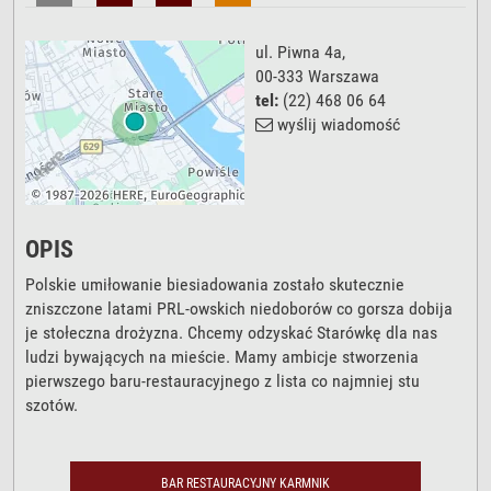
ul. Piwna 4a
,
00-333
Warszawa
tel:
(22) 468 06 64
wyślij wiadomość
OPIS
Polskie umiłowanie biesiadowania zostało skutecznie
zniszczone latami PRL-owskich niedoborów co gorsza dobija
je stołeczna drożyzna. Chcemy odzyskać Starówkę dla nas
ludzi bywających na mieście. Mamy ambicje stworzenia
pierwszego baru-restauracyjnego z lista co najmniej stu
szotów.
BAR RESTAURACYJNY KARMNIK