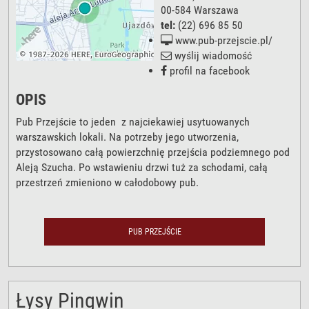
00-584
Warszawa
tel:
(22) 696 85 50
www.pub-przejscie.pl/
wyślij wiadomość
profil na facebook
OPIS
Pub Przejście to jeden z najciekawiej usytuowanych
warszawskich lokali. Na potrzeby jego utworzenia,
przystosowano całą powierzchnię przejścia podziemnego pod
Aleją Szucha. Po wstawieniu drzwi tuż za schodami, całą
przestrzeń zmieniono w całodobowy pub.
PUB PRZEJŚCIE
Łysy Pingwin