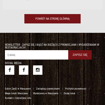
POWRÓT NA STRONĘ GŁÓWNĄ
NEWSLETTER - ZAPISZ SIĘ I BĄDŹ NA BIEŻĄCO Z PROMOCJAMI I WYDARZENIAMI W
RESTAURACJACH!
SOCIAL MEDIA
Gdzie Zjeść w Warszawie
|
Zarządzaj ciasteczkami
|
Polityka prywatnosci
|
Mapa lokali Warszawa
|
Wydarzenia w Warszawie
|
Dodaj lokal
|
Kontakt z GdzieZjesc.info