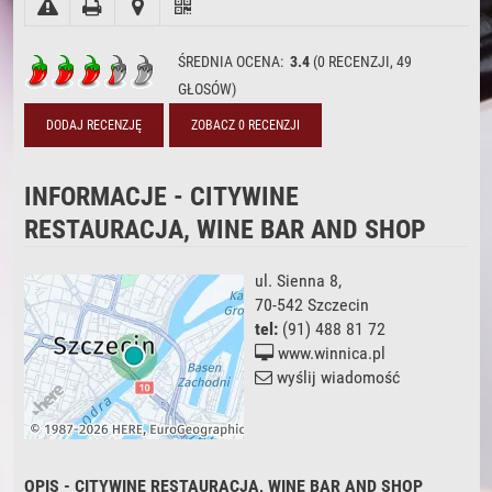
ŚREDNIA OCENA:
3.4
(
0
RECENZJI,
49
GŁOSÓW)
DODAJ RECENZJĘ
ZOBACZ 0 RECENZJI
INFORMACJE - CITYWINE
RESTAURACJA, WINE BAR AND SHOP
ul. Sienna 8
,
70-542
Szczecin
tel:
(91) 488 81 72
www.winnica.pl
wyślij wiadomość
OPIS - CITYWINE RESTAURACJA, WINE BAR AND SHOP