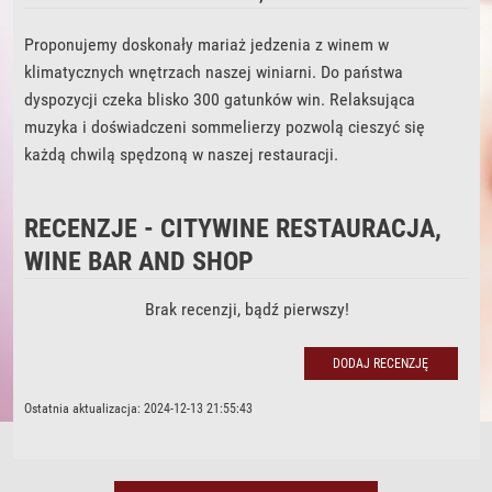
Proponujemy doskonały mariaż jedzenia z winem w
klimatycznych wnętrzach naszej winiarni. Do państwa
dyspozycji czeka blisko 300 gatunków win. Relaksująca
muzyka i doświadczeni sommelierzy pozwolą cieszyć się
każdą chwilą spędzoną w naszej restauracji.
RECENZJE - CITYWINE RESTAURACJA,
WINE BAR AND SHOP
Brak recenzji, bądź pierwszy!
DODAJ RECENZJĘ
DODAJ RECENZJĘ
Ostatnia aktualizacja: 2024-12-13 21:55:43