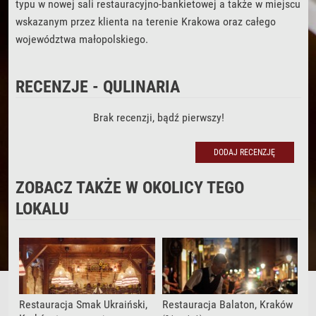
typu w nowej sali restauracyjno-bankietowej a także w miejscu
wskazanym przez klienta na terenie Krakowa oraz całego
województwa małopolskiego.
RECENZJE - QULINARIA
Brak recenzji, bądź pierwszy!
DODAJ RECENZJĘ
DODAJ RECENZJĘ
ZOBACZ TAKŻE W OKOLICY TEGO
LOKALU
Restauracja Smak Ukraiński,
Restauracja Balaton, Kraków