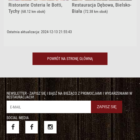
Ristorante Osteria le Botti,
Restauracja Dębowa, Bielsko-
Tychy
Biała
(68.12 km obok)
(72.38 km obok)
Ostatnia aktualizacja: 2024-12-13 21:55:43
POWRÓT NA STRONĘ GŁÓWNĄ
NEWSLETTER - ZAPISZ SIĘ I BĄDŹ NA BIEŻĄCO Z PROMOCJAMI I WYDARZENIAMI W
RESTAURACJACH!
SOCIAL MEDIA