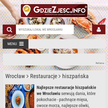
MENU
Reklama
Wrocław
Restauracje
hiszpańska
Najlepsze restauracje hiszpańskie
we Wrocławiu
serwują dania, które
pokochacie - pachnące mięsa,
owoce morza, najlepsze oliwki,