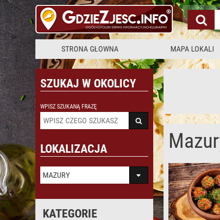
STRONA GŁOWNA
MAPA LOKALI
SZUKAJ W OKOLICY
WPISZ SZUKANĄ FRAZĘ
Mazur
LOKALIZACJA
MAZURY
KATEGORIE