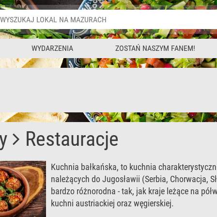
WYDARZENIA
ZOSTAŃ NASZYM FANEM!
y
Restauracje
Kuchnia bałkańska, to kuchnia charakterystyczn
należących do Jugosławii (Serbia, Chorwacja, S
bardzo różnorodna - tak, jak kraje leżące na pó
kuchni austriackiej oraz węgierskiej.