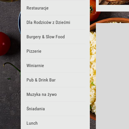
Restauracje
Dla Rodziców z Dziećmi
Burgery & Slow Food
Pizzerie
Winiarnie
Pub & Drink Bar
Muzyka na żywo
Śniadania
Lunch