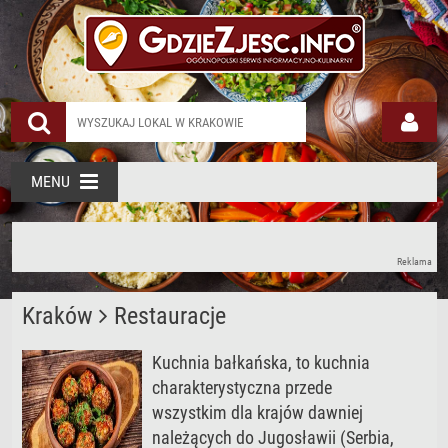
MENU
Reklama
Kraków
Restauracje
Kuchnia bałkańska, to kuchnia
charakterystyczna przede
wszystkim dla krajów dawniej
należących do Jugosławii (Serbia,