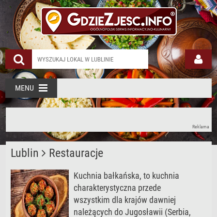
MENU
Reklama
Lublin
Restauracje
Kuchnia bałkańska, to kuchnia
charakterystyczna przede
wszystkim dla krajów dawniej
należących do Jugosławii (Serbia,