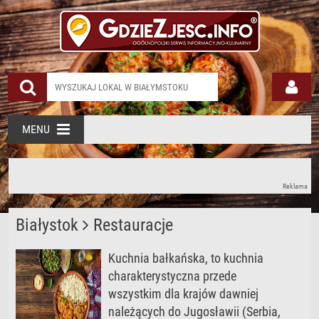
MENU
Reklama
Białystok
Restauracje
Kuchnia bałkańska, to kuchnia
charakterystyczna przede
wszystkim dla krajów dawniej
należących do Jugosławii (Serbia,