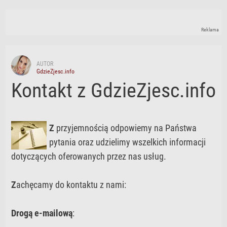
Reklama
AUTOR
GdzieZjesc.info
Kontakt z GdzieZjesc.info
Z
przyjemnością odpowiemy na Państwa
pytania oraz udzielimy wszelkich informacji
dotyczących oferowanych przez nas usług.
Z
achęcamy do kontaktu z nami:
Drogą e-mailową
: