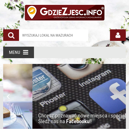
MENU
Chcesz poznawać nowe miejsca i specjalne oferty res
Śledź nas na
Facebooku!
!