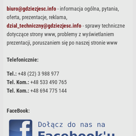
biuro@gdziezjesc.info
- informacja ogólna, pytania,
oferta, prezentacje, reklama,
dzial_techniczny@gdziezjesc.info
- sprawy techniczne
dotyczące strony www, problemy z wyświetlaniem
prezentacji, poruszaniem się po naszej stronie www
Telefonicznie:
Tel.:
+48 (22) 3 988 977
Tel. Kom.:
+48 533 490 765
Tel. Kom.:
+48 694 775 144
FaceBook: