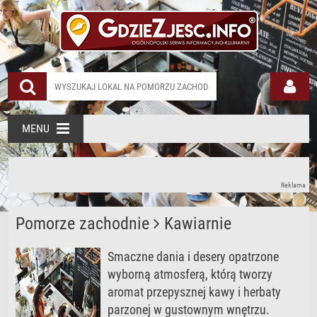
MENU
Reklama
Pomorze zachodnie
Kawiarnie
Smaczne dania i desery opatrzone
wyborną atmosferą, którą tworzy
aromat przepysznej kawy i herbaty
parzonej w gustownym wnętrzu.