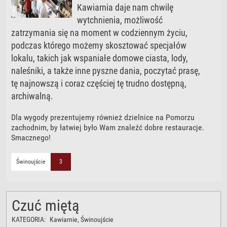
Kawiarnia daje nam chwilę
wytchnienia, możliwość
zatrzymania się na moment w codziennym życiu,
podczas którego możemy skosztować specjałów
lokalu, takich jak wspaniałe domowe ciasta, lody,
naleśniki, a także inne pyszne dania, poczytać prasę,
tę najnowszą i coraz częściej tę trudno dostępną,
archiwalną.
Dla wygody prezentujemy również dzielnice na Pomorzu
zachodnim, by łatwiej było Wam znaleźć dobre restauracje.
Smacznego!
Świnoujście
3
Czuć miętą
KATEGORIA:
Kawiarnie
, Świnoujście