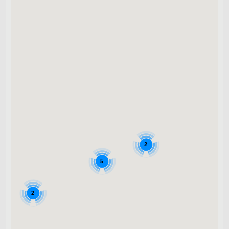
2
5
2