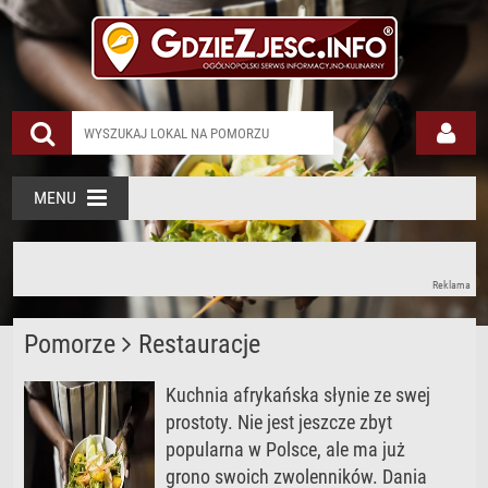
MENU
Reklama
Pomorze
Restauracje
Kuchnia afrykańska słynie ze swej
prostoty. Nie jest jeszcze zbyt
popularna w Polsce, ale ma już
grono swoich zwolenników. Dania