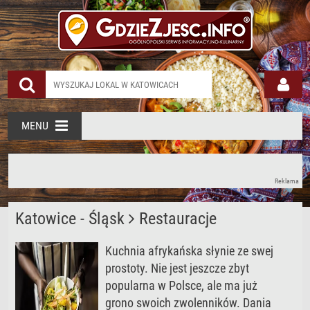
MENU
Reklama
Katowice - Śląsk
Restauracje
Kuchnia afrykańska słynie ze swej
prostoty. Nie jest jeszcze zbyt
popularna w Polsce, ale ma już
grono swoich zwolenników. Dania