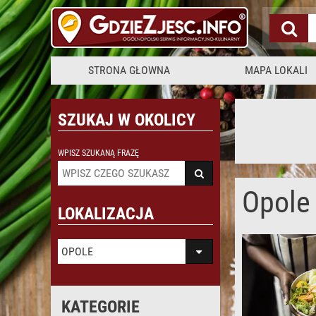
STRONA GŁOWNA
MAPA LOKALI
SZUKAJ W OKOLICY
WPISZ SZUKANĄ FRAZĘ
Opole
LOKALIZACJA
OPOLE
KATEGORIE