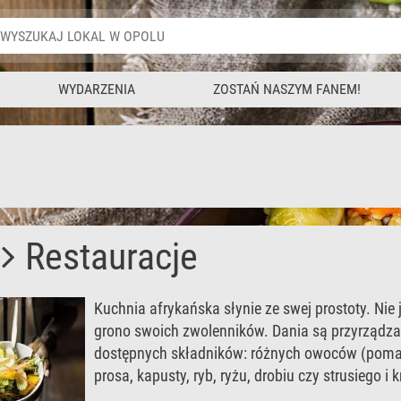
WYDARZENIA
ZOSTAŃ NASZYM FANEM!
Restauracje
Kuchnia afrykańska słynie ze swej prostoty. Nie 
grono swoich zwolenników. Dania są przyrządzani
dostępnych składników: różnych owoców (pomara
prosa, kapusty, ryb, ryżu, drobiu czy strusiego i