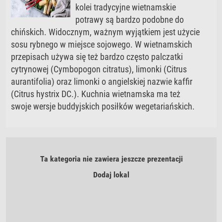
kolei tradycyjne wietnamskie
potrawy są bardzo podobne do
chińskich. Widocznym, ważnym wyjątkiem jest użycie
sosu rybnego w miejsce sojowego. W wietnamskich
przepisach używa się też bardzo często palczatki
cytrynowej (Cymbopogon citratus), limonki (Citrus
aurantifolia) oraz limonki o angielskiej nazwie kaffir
(Citrus hystrix DC.). Kuchnia wietnamska ma też
swoje wersje buddyjskich posiłków wegetariańskich.
Ta kategoria nie zawiera jeszcze prezentacji
Dodaj lokal