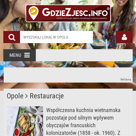
MENU
Reklama
Opole
Restauracje
Współczesna kuchnia wietnamska
pozostaje pod silnym wpływem
obyczajów francuskich
kolonizatorów (1858 - ok. 1960). Z