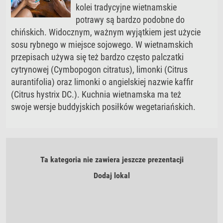
kolei tradycyjne wietnamskie
potrawy są bardzo podobne do
chińskich. Widocznym, ważnym wyjątkiem jest użycie
sosu rybnego w miejsce sojowego. W wietnamskich
przepisach używa się też bardzo często palczatki
cytrynowej (Cymbopogon citratus), limonki (Citrus
aurantifolia) oraz limonki o angielskiej nazwie kaffir
(Citrus hystrix DC.). Kuchnia wietnamska ma też
swoje wersje buddyjskich posiłków wegetariańskich.
Ta kategoria nie zawiera jeszcze prezentacji
Dodaj lokal