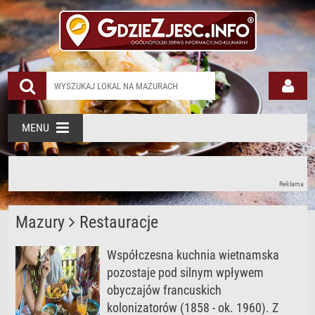
MENU
Reklama
Mazury
Restauracje
Współczesna kuchnia wietnamska
pozostaje pod silnym wpływem
obyczajów francuskich
kolonizatorów (1858 - ok. 1960). Z