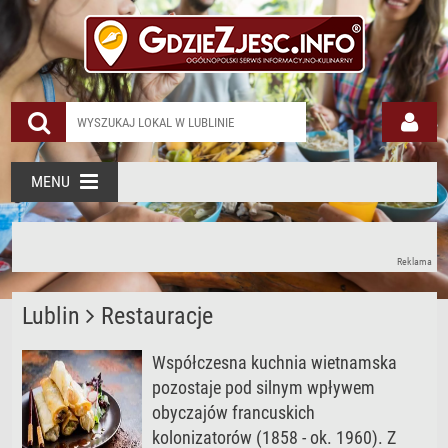
MENU
Reklama
Lublin
Restauracje
Współczesna kuchnia wietnamska
pozostaje pod silnym wpływem
obyczajów francuskich
kolonizatorów (1858 - ok. 1960). Z