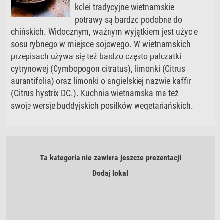
kolei tradycyjne wietnamskie
potrawy są bardzo podobne do
chińskich. Widocznym, ważnym wyjątkiem jest użycie
sosu rybnego w miejsce sojowego. W wietnamskich
przepisach używa się też bardzo często palczatki
cytrynowej (Cymbopogon citratus), limonki (Citrus
aurantifolia) oraz limonki o angielskiej nazwie kaffir
(Citrus hystrix DC.). Kuchnia wietnamska ma też
swoje wersje buddyjskich posiłków wegetariańskich.
Ta kategoria nie zawiera jeszcze prezentacji
Dodaj lokal