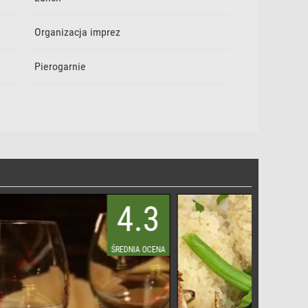
Organizacja imprez
Pierogarnie
4.3
4.6
ŚREDNIA OCENA
ŚREDNIA OCENA