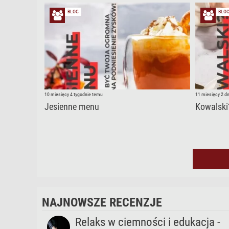
BLOG
BLO
10 miesięcy 4 tygodnie temu
11 miesięcy 2 d
Jesienne menu
Kowalski
NAJNOWSZE RECENZJE
Relaks w ciemności i edukacja -