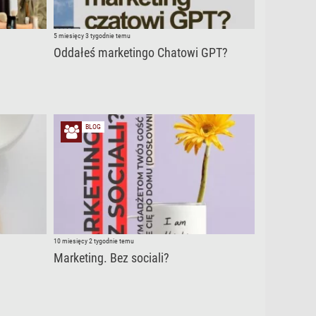
5 miesięcy 3 tygodnie temu
Oddałeś marketingo Chatowi GPT?
BLOG
10 miesięcy 2 tygodnie temu
Marketing. Bez sociali?