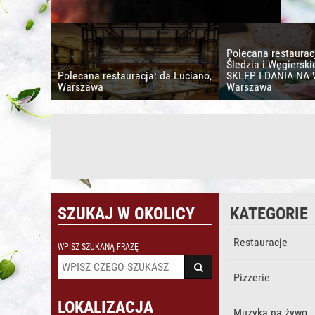
Polecana restaurac
Śledzia i Węgierski
Polecana restauracja: da Luciano,
SKLEP I DANIA NA
Warszawa
Warszawa
SZUKAJ W OKOLICY
KATEGORIE
Restauracje
WPISZ SZUKANĄ FRAZĘ
Pizzerie
LOKALIZACJA
Muzyka na żywo