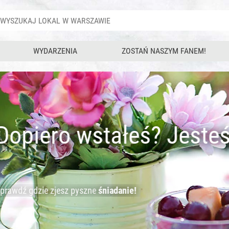
WYDARZENIA
ZOSTAŃ NASZYM FANEM!
 Jesteś głodny?