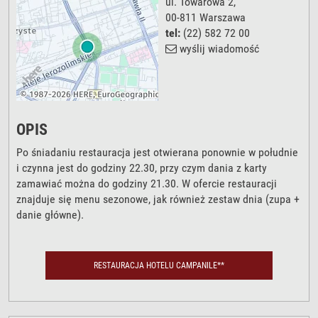
ul. Towarowa 2
,
00-811
Warszawa
tel:
(22) 582 72 00
wyślij wiadomość
OPIS
Po śniadaniu restauracja jest otwierana ponownie w południe
i czynna jest do godziny 22.30, przy czym dania z karty
zamawiać można do godziny 21.30. W ofercie restauracji
znajduje się menu sezonowe, jak również zestaw dnia (zupa +
danie główne).
RESTAURACJA HOTELU CAMPANILE**