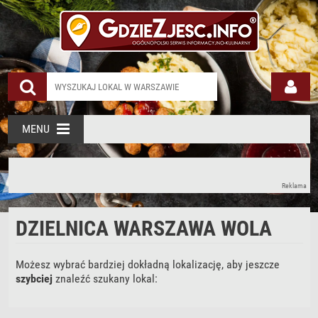
Restauracje Warszawa Wola
MENU
Reklama
DZIELNICA WARSZAWA WOLA
Możesz wybrać bardziej dokładną lokalizację, aby jeszcze
szybciej
znaleźć szukany lokal: