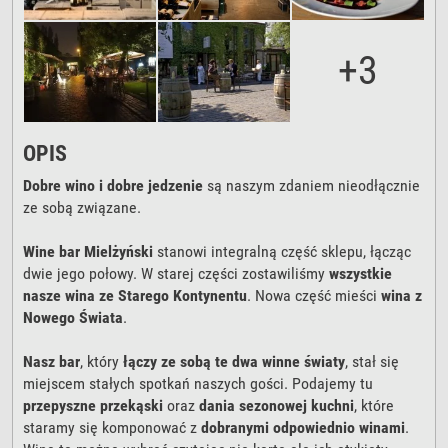
+3
OPIS
Dobre wino i dobre jedzenie
są naszym zdaniem nieodłącznie
ze sobą związane.
Wine bar Mielżyński
stanowi integralną część sklepu, łącząc
dwie jego połowy. W starej części zostawiliśmy
wszystkie
nasze wina ze Starego Kontynentu
. Nowa część mieści
wina z
Nowego Świata
.
Nasz bar
, który
łączy ze sobą te dwa winne światy
, stał się
miejscem stałych spotkań naszych gości. Podajemy tu
przepyszne przekąski
oraz
dania sezonowej kuchni
, które
staramy się komponować z
dobranymi odpowiednio winami
.