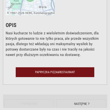
OPIS
Nasi kucharze to ludzie z wieloletnim doświadczeniem, dla
których gotowanie to nie tylko praca, ale przede wszystkim
pasja, dlatego też wkładają oni maksymalny wysiłek by
potrawy dostarczane były na czas i nie traciły na jakości
nawet przy dłuższym oczekiwaniu na dostawcę.
PAPRYCZKA PIZZA&RESTAURANT
POPRZEDNIE
NASTĘPNE