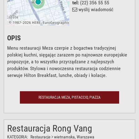
tel:
(22) 356 55 55
wyślij wiadomość
OPIS
Menu restauracji Meza czerpie z bogactwa tradycyjnej
polskiej kuchni, sięgając zarazem po najnowsze europejskie
propozycje, a to wszystko przyrządzane z najlepszych
produktów. Stylowa i nowoczesna restauracja codziennie
serwuje Hilton Breakfast, lunche, obiady i kolacje.
RESTAURACJA MEZA, PISTACCIO, PIAZZA
Restauracja Rong Vang
KATEGORIA:
Restauracje
wietnamska
, Warszawa